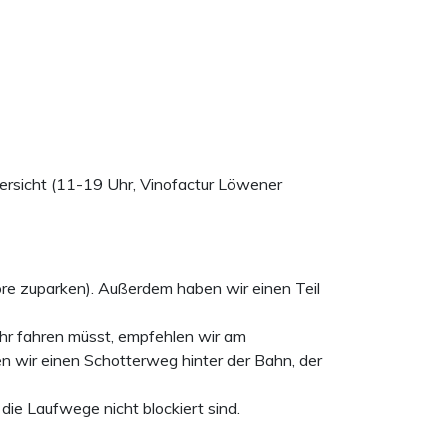
Übersicht (11-19 Uhr, Vinofactur Löwener
e zuparken). Außerdem haben wir einen Teil
hr fahren müsst, empfehlen wir am
en wir einen Schotterweg hinter der Bahn, der
ie Laufwege nicht blockiert sind.