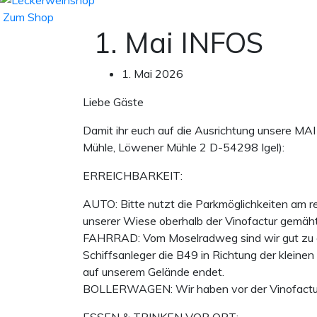
Zum Shop
1. Mai INFOS
1. Mai 2026
Liebe Gäste
Damit ihr euch auf die Ausrichtung unsere MAI
Mühle, Löwener Mühle 2 D-54298 Igel):
ERREICHBARKEIT:
AUTO: Bitte nutzt die Parkmöglichkeiten am 
unserer Wiese oberhalb der Vinofactur gemäht.
FAHRRAD: Vom Moselradweg sind wir gut zu er
Schiffsanleger die B49 in Richtung der kleine
auf unserem Gelände endet.
BOLLERWAGEN: Wir haben vor der Vinofactur ei
ESSEN & TRINKEN VOR ORT: