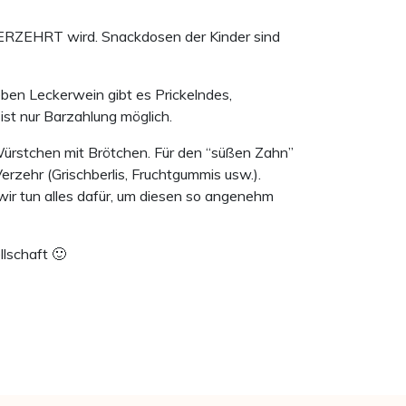
ERZEHRT wird. Snackdosen der Kinder sind
n Leckerwein gibt es Prickelndes,
 ist nur Barzahlung möglich.
rstchen mit Brötchen. Für den “süßen Zahn”
rzehr (Grischberlis, Fruchtgummis usw.).
wir tun alles dafür, um diesen so angenehm
lschaft 🙂