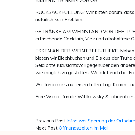
RUCKSACKFÜLLUNG: Wir bitten darum, dass m
natürlich kein Problem.
GETRÄNKE AM WEINSTAND VOR DER TÜR: Wir ha
erfrischende Cocktails, Viez und alkoholfreie G
ESSEN AN DER WEINTREFF-THEKE: Neben 3 Sort
bieten wir Blechkuchen und Eis aus der Truhe 
Seid bitte rücksichtsvoll gegenüber den ander
wie möglich zu gestalten. Wendet euch bei Fr
Wir freuen uns auf einen tollen Tag. Kommt 
Eure Winzerfamilie Wittkowsky & Johaentges
Previous Post
Infos wg. Sperrung der Ortsdurc
Next Post
Öffnungszeiten im Mai