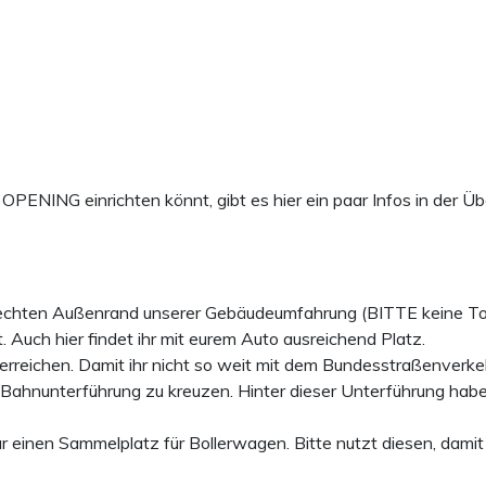
 OPENING einrichten könnt, gibt es hier ein paar Infos in der 
rechten Außenrand unserer Gebäudeumfahrung (BITTE keine Tor
 Auch hier findet ihr mit eurem Auto ausreichend Platz.
reichen. Damit ihr nicht so weit mit dem Bundesstraßenverke
n Bahnunterführung zu kreuzen. Hinter dieser Unterführung hab
nen Sammelplatz für Bollerwagen. Bitte nutzt diesen, damit d