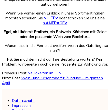
gut aufgehoben!
Wenn Sie vorher einen Einblick in unser Sortiment haben
möchten schauen Sie
>HIER<
oder schicken Sie uns eine
>ANFRAGE<
Egal, ob Likör mit Pralinés, ein Rotwein-Körbchen mit Gelee
oder der passende Wein zum Raclette….
…Warum also in die Ferne schweifen, wenn das Gute liegt so
nah?!
PS: Sie möchten nicht auf Ihre Bestellung warten? Kein
Problem, wir bereiten auch gerne Präsente zur Abholung vor.
Previous Post
Neuigkeiten im JUNI
Next Post
Wein- und Käseprobe für Zuhause - im ganzen
April
Datenschutz
Impressum