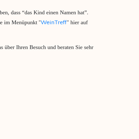
ben, dass “das Kind einen Namen hat”.
“
WeinTreff
“
Sie im Menüpunkt
hier auf
ns über Ihren Besuch und beraten Sie sehr