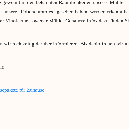
ie gewohnt in den bekannten Räumlichkeiten unserer Mühle.
uf unsere “Foliendummies” gesehen haben, werden erkannt ha
der Vinofactur Löwener Mühle. Genauere Infos dazu finden 
 wir rechtzeitig darüber informieren. Bis dahin freuen wir u
le
sepakete für Zuhause