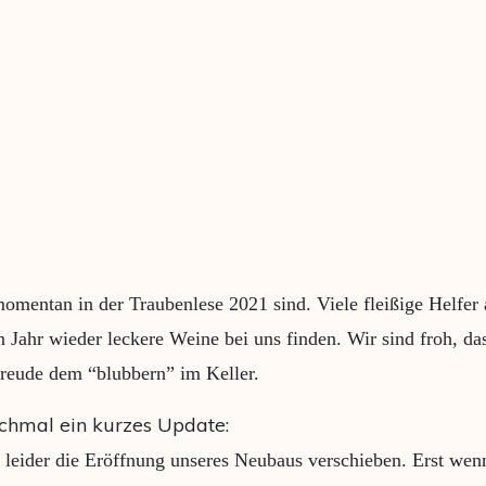
momentan in der Traubenlese 2021 sind. Viele fleißige Helfe
Jahr wieder leckere Weine bei uns finden. Wir sind froh, da
freude dem “blubbern” im Keller.
chmal ein kurzes Update:
 leider die Eröffnung unseres Neubaus verschieben. Erst wen