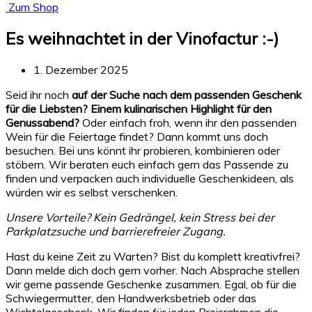
Zum Shop
Es weihnachtet in der Vinofactur :-)
1. Dezember 2025
Seid ihr noch
auf der Suche nach dem passenden Geschenk
für die Liebsten? Einem kulinarischen Highlight für den
Genussabend?
Oder einfach froh, wenn ihr den passenden
Wein für die Feiertage findet? Dann kommt uns doch
besuchen. Bei uns könnt ihr probieren, kombinieren oder
stöbern. Wir beraten euch einfach gern das Passende zu
finden und verpacken auch individuelle Geschenkideen, als
würden wir es selbst verschenken.
Unsere Vorteile? Kein Gedrängel, kein Stress bei der
Parkplatzsuche und barrierefreier Zugang.
Hast du keine Zeit zu Warten? Bist du komplett kreativfrei?
Dann melde dich doch gern vorher. Nach Absprache stellen
wir gerne passende Geschenke zusammen. Egal, ob für die
Schwiegermutter, den Handwerksbetrieb oder das
Wichtelgeschenk. Wir finden für jeden Preisrahmen die