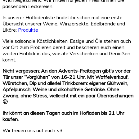
passenden Leckereien.
In unserer Hofladenliste findet ihr schon mal eine erste
Übersicht unserer Weine, Winzersekte, Edelbrände und
Liköre:
Produkte
Viele saisonale Köstlichkeiten, Essige und Öle stehen auch
vor Ort zum Probieren bereit und bescheren euch einen
weiten Einblick in das, was ihr Verschenken und Genießen
könnt.
Nicht vergessen: An den Advents-Freitagen gibt’s vor der
Tür unser “Vorglühen” von 16-21 Uhr. Mit Waffelverkauf,
Würstchen, Dip und allerlei Trinkbarem: eigener Glühwein,
Apfelpunsch, Weine und alkoholfreie Getränke. Ohne
Zwang, ohne Stress, vielleicht mit ein paar Überraschungen
🙂
Ihr könnt an diesen Tagen auch im Hofladen bis 21 Uhr
kaufen.
Wir freuen uns auf euch <3