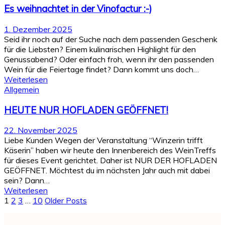
Es weihnachtet in der Vinofactur :-)
1. Dezember 2025
Seid ihr noch auf der Suche nach dem passenden Geschenk
für die Liebsten? Einem kulinarischen Highlight für den
Genussabend? Oder einfach froh, wenn ihr den passenden
Wein für die Feiertage findet? Dann kommt uns doch…
Weiterlesen
Allgemein
HEUTE NUR HOFLADEN GEÖFFNET!
22. November 2025
Liebe Kunden Wegen der Veranstaltung “Winzerin trifft
Käserin” haben wir heute den Innenbereich des WeinTreffs
für dieses Event gerichtet. Daher ist NUR DER HOFLADEN
GEÖFFNET. Möchtest du im nächsten Jahr auch mit dabei
sein? Dann…
Weiterlesen
1
2
3
…
10
Older Posts