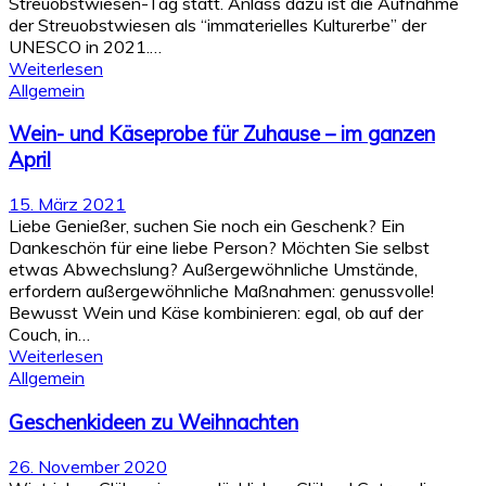
Streuobstwiesen-Tag statt. Anlass dazu ist die Aufnahme
der Streuobstwiesen als “immaterielles Kulturerbe” der
UNESCO in 2021.…
Weiterlesen
Allgemein
Wein- und Käseprobe für Zuhause – im ganzen
April
15. März 2021
Liebe Genießer, suchen Sie noch ein Geschenk? Ein
Dankeschön für eine liebe Person? Möchten Sie selbst
etwas Abwechslung? Außergewöhnliche Umstände,
erfordern außergewöhnliche Maßnahmen: genussvolle!
Bewusst Wein und Käse kombinieren: egal, ob auf der
Couch, in…
Weiterlesen
Allgemein
Geschenkideen zu Weihnachten
26. November 2020