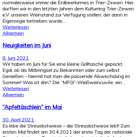
normalerweise immer die Erdbeerkirmes in Trier-Zewen. Hier
durften wir in den letzten Jahren dem Kulturring Trier-Zewen
e.V. unseren Weinstand zur Verfügung stellen, der dann in
Eigenregie betrieben wurde.…
Weiterlesen
Allgemein
Neuigkeiten im Juni
8. Juni 2021
Wir haben im Juni für Sie eine kleine Grilltasche gepackt.
Egal, ob als Mitbringsel zu Bekannten oder zum selbst
Genießen – hiermit hat man die passende Abwechslung im
Sommer! Was ist drin? Die “MFG!”-Weißweincuvée, ein…
Weiterlesen
Allgemein
“Apfeltäschlein” im Mai
30. April 2021
Es lebe die Streuobstwiese – die Streuobstwiese lebt! Zum
ersten Mal findet am 30.4.2021 der erste Tag der nationale